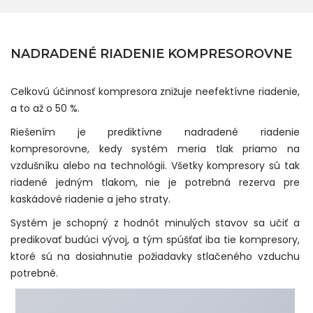
NADRADENÉ RIADENIE KOMPRESOROVNE
Celkovú účinnosť kompresora znižuje neefektívne riadenie,
a to až o 50 %.
Riešením je prediktívne nadradené riadenie
kompresorovne, kedy systém meria tlak priamo na
vzdušníku alebo na technológii. Všetky kompresory sú tak
riadené jedným tlakom, nie je potrebná rezerva pre
kaskádové riadenie a jeho straty.
Systém je schopný z hodnôt minulých stavov sa učiť a
predikovať budúci vývoj, a tým spúšťať iba tie kompresory,
ktoré sú na dosiahnutie požiadavky stlačeného vzduchu
potrebné.