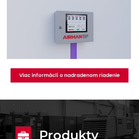
Viac informácií o nadradenom riadenie
Produkty