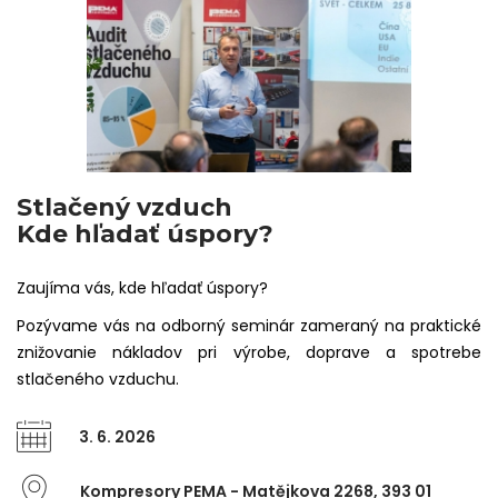
Stlačený vzduch
Kde hľadať úspory?
Zaujíma vás, kde hľadať úspory?
Pozývame vás na odborný seminár zameraný na praktické
znižovanie nákladov pri výrobe, doprave a spotrebe
stlačeného vzduchu.
3. 6. 2026
Kompresory PEMA - Matějkova 2268, 393 01