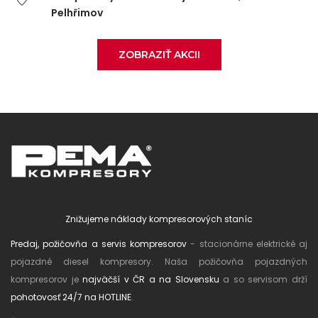
Pelhřimov
ZOBRAZIŤ AKCII
Znižujeme náklady kompresorových staníc
Predaj, požičovňa a servis kompresorov
- stacionárne elektrické aj
pojazdné diesel kompresory. Naša požičovňa pojazdných
kompresorov je
najväčší v ČR a na Slovensku
a so servisom drží
pohotovosť 24/7 na HOTLINE
.