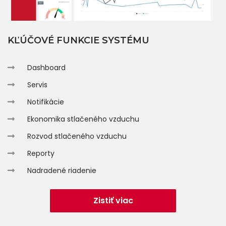
KĽÚČOVÉ FUNKCIE SYSTÉMU
Dashboard
Servis
Notifikácie
Ekonomika stlačeného vzduchu
Rozvod stlačeného vzduchu
Reporty
Nadradené riadenie
Zistiť viac