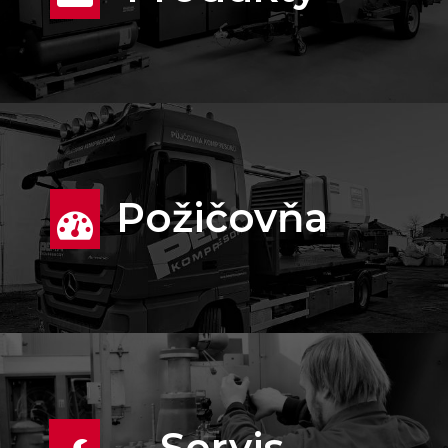
Požičovňa
Servis