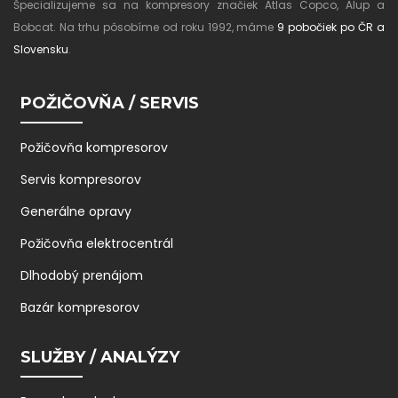
Špecializujeme sa na kompresory značiek Atlas Copco, Alup a
Bobcat. Na trhu pôsobíme od roku 1992, máme
9 pobočiek po ČR a
Slovensku
.
POŽIČOVŇA / SERVIS
Požičovňa kompresorov
Servis kompresorov
Generálne opravy
Požičovňa elektrocentrál
Dlhodobý prenájom
Bazár kompresorov
SLUŽBY / ANALÝZY