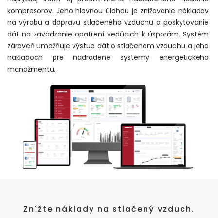
kompresorov. Jeho hlavnou úlohou je znižovanie nákladov
na výrobu a dopravu stlačeného vzduchu a poskytovanie
dát na zavádzanie opatrení vedúcich k úsporám. Systém
zároveň umožňuje výstup dát o stlačenom vzduchu a jeho
nákladoch pre nadradené systémy energetického
manažmentu.
Znížte náklady na stlačený vzduch.