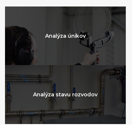
Analýza nákladov
Analýza tlakov a spotreby
Analýza únikov
Analýza stavu rozvodov
Analýza stavu kompresorov a zariadení na
Analýza kvality
úpravu vzduchu