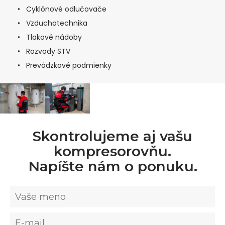
• Cyklónové odlučovače
• Vzduchotechnika
• Tlakové nádoby
• Rozvody STV
• Prevádzkové podmienky
Skontrolujeme aj vašu
kompresorovňu.
Napíšte nám o ponuku.