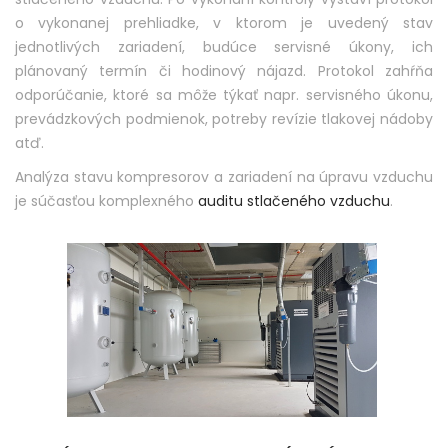
o vykonanej prehliadke, v ktorom je uvedený stav
jednotlivých zariadení, budúce servisné úkony, ich
plánovaný termín či hodinový nájazd. Protokol zahŕňa
odporúčanie, ktoré sa môže týkať napr. servisného úkonu,
prevádzkových podmienok, potreby revízie tlakovej nádoby
atď.
Analýza stavu kompresorov a zariadení na úpravu vzduchu
je súčasťou komplexného
auditu stlačeného vzduchu
.