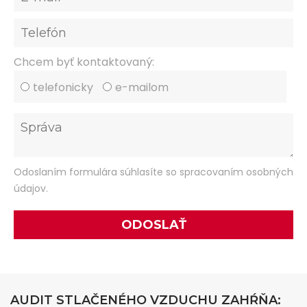
Chcem byť kontaktovaný:
telefonicky
e-mailom
Odoslaním formulára súhlasíte so spracovaním osobných
údajov.
AUDIT STLAČENÉHO VZDUCHU ZAHŔŇA: