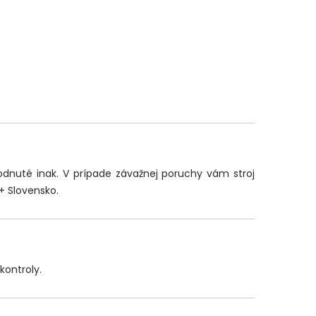
hodnuté inak. V prípade závažnej poruchy vám stroj
+ Slovensko.
kontroly.