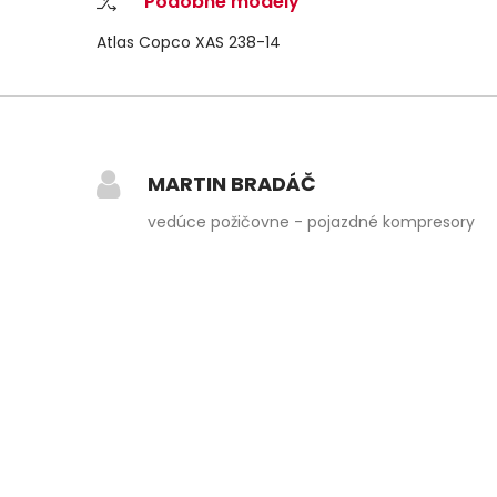
Podobné modely
Atlas Copco XAS 238-14
MARTIN BRADÁČ
vedúce požičovne - pojazdné kompresory