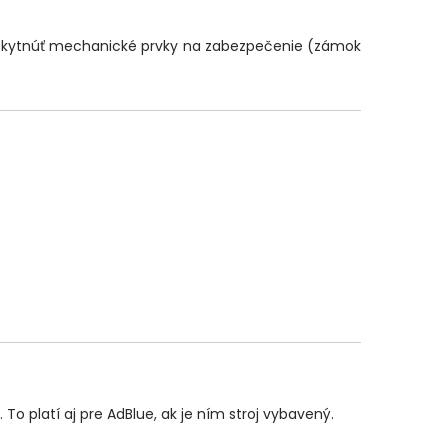
poskytnúť mechanické prvky na zabezpečenie (zámok
o platí aj pre AdBlue, ak je ním stroj vybavený.