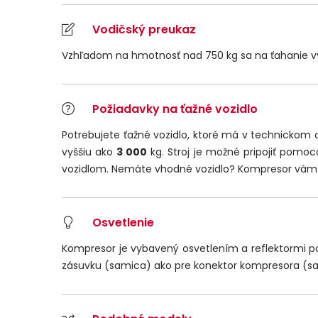
Vodičský preukaz
Vzhľadom na hmotnosť nad 750 kg sa na ťahanie v
Požiadavky na ťažné vozidlo
Potrebujete ťažné vozidlo, ktoré má v technickom 
vyššiu ako
3 000
kg. Stroj je možné pripojiť pom
vozidlom. Nemáte vhodné vozidlo? Kompresor vá
Osvetlenie
Kompresor je vybavený osvetlením a reflektormi pod
zásuvku (samica) ako pre konektor kompresora (s