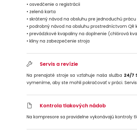
•
osvedčenie o registrácii
• zelená karta
• skrátený návod na obsluhu pre jednoduchú prácu 
• podrobný návod na obsluhu prostredníctvom QR k
• prevádzkové kvapaliny na doplnenie (chlórová kva
• kliny na zabezpečenie stroja
Servis a revízie
Na prenajaté stroje sa vzťahuje naša služba
24/7 
vymeníme, aby ste mohli pokračovať v práci. Servi
Kontrola tlakových nádob
Na kompresore sa pravidelne vykonávajú kontroly t