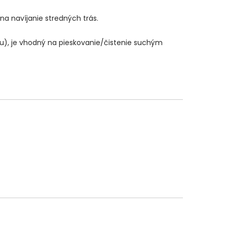
na navíjanie stredných trás.
u), je vhodný na pieskovanie/čistenie suchým