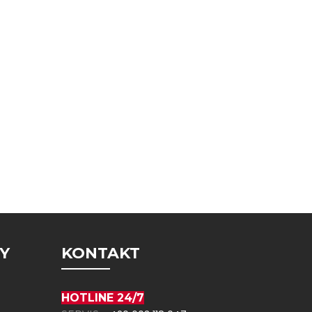
Y
KONTAKT
HOTLINE 24/7