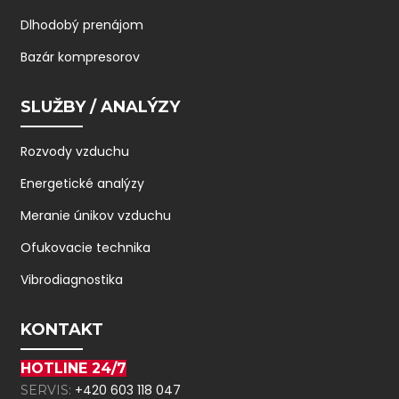
Dlhodobý prenájom
Bazár kompresorov
SLUŽBY / ANALÝZY
Rozvody vzduchu
Energetické analýzy
Meranie únikov vzduchu
Ofukovacie technika
Vibrodiagnostika
KONTAKT
HOTLINE 24/7
+420 603 118 047
SERVIS: