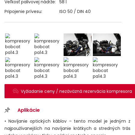
Veľkosť palivovej nádrže:
58 l
Pripojenie prívesu:
ISO 50 / DIN 40
Vyžiadanie ceny / nezáväzná rezervácia kompresora
Aplikácie
• Navíjanie optických káblov – tento model je jedným z
najpoužívanejších na navíjanie krátkych a stredných trás