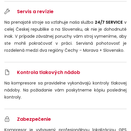
Servis a revízie
Na prenajaté stroje sa vzťahuje naša služba
24/7 SERVICE
v
celej Českej republike a na Slovensku, ak nie je dohodnuté
inak. V prípade závažnej poruchy vám stroj vymeníme, aby
ste mohli pokračovať v práci. Servisná pohotovosť je
rozdelená medzi dva regióny Čechy – Morava + Slovensko.
Kontrola tlakových nádob
Na kompresore sa pravidelne vykonávajú kontroly tlakovej
nádoby. Na požiadanie vám poskytneme kópiu poslednej
kontroly.
Zabezpečenie
Kompresor je vybavený profesionálnou lokalizáciou GPS