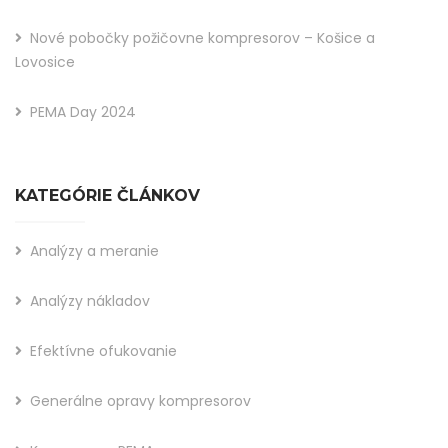
Nové pobočky požičovne kompresorov – Košice a
Lovosice
PEMA Day 2024
KATEGÓRIE ČLÁNKOV
Analýzy a meranie
Analýzy nákladov
Efektívne ofukovanie
Generálne opravy kompresorov