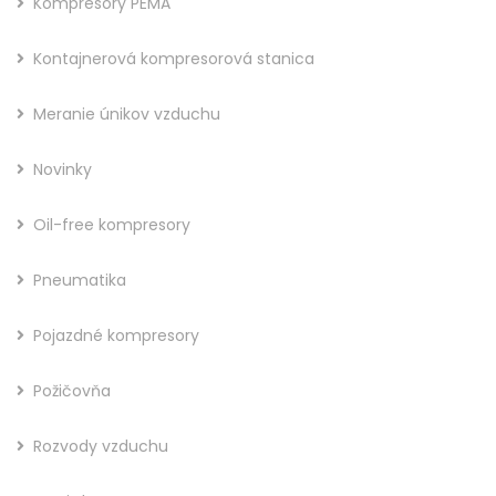
Kompresory PEMA
Kontajnerová kompresorová stanica
Meranie únikov vzduchu
Novinky
Oil-free kompresory
Pneumatika
Pojazdné kompresory
Požičovňa
Rozvody vzduchu