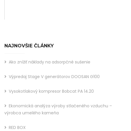
NAJNOVŠIE ČLÁNKY
Ako znížiť náklady na adsorpčné sušenie
Výpredaj Stage V generátorov DOOSAN G100
Vysokotlakový kompresor Bobcat PA 14.20
Ekonomická analýza výroby stlačeného vzduchu –
výrobca umelého kameňa
RED BOX