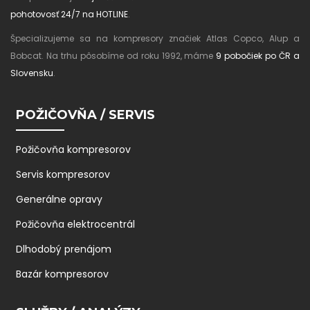
pohotovosť 24/7 na HOTLINE
.
Špecializujeme sa na kompresory značiek Atlas Copco, Alup a
Bobcat. Na trhu pôsobíme od roku 1992, máme
9 pobočiek po ČR a
Slovensku
.
POŽIČOVŇA / SERVIS
Požičovňa kompresorov
Servis kompresorov
Generálne opravy
Požičovňa elektrocentrál
Dlhodobý prenájom
Bazár kompresorov