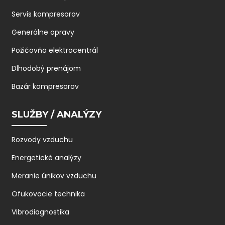
Servis kompresorov
Generálne opravy
Požičovňa elektrocentrál
Dlhodobý prenájom
Bazár kompresorov
SLUŽBY / ANALÝZY
Rozvody vzduchu
Energetické analýzy
Meranie únikov vzduchu
Ofukovacie technika
Vibrodiagnostika