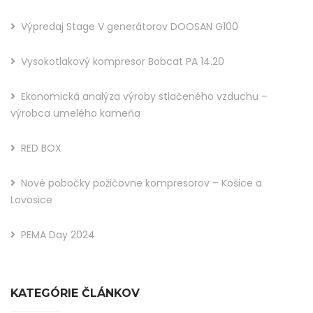
Výpredaj Stage V generátorov DOOSAN G100
Vysokotlakový kompresor Bobcat PA 14.20
Ekonomická analýza výroby stlačeného vzduchu –
výrobca umelého kameňa
RED BOX
Nové pobočky požičovne kompresorov – Košice a
Lovosice
PEMA Day 2024
KATEGÓRIE ČLÁNKOV