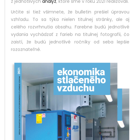
z jednotlivých
analýz
, ktoré sme v roku 2021 realizovali.
Určite si tiež všimnete, že bulletin prešiel úpravou
vzhľadu. To sa týka nielen titulnej stránky, ale aj
celého rozvrhnutia obsahu. Farebne budú jednotlivé
vydania vychádzať z farieb na titulnej fotografii, čo
zaistí, že budú jednotlivé ročníky od seba lepšie
rozoznateľné.