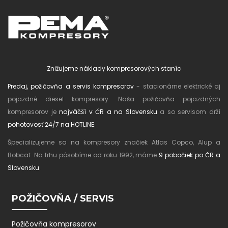
Znižujeme náklady kompresorových staníc
Predaj, požičovňa a servis kompresorov
- stacionárne elektrické aj
pojazdné diesel kompresory. Naša požičovňa pojazdných
kompresorov je
najväčší v ČR a na Slovensku
a so servisom drží
pohotovosť 24/7 na HOTLINE
.
Špecializujeme sa na kompresory značiek Atlas Copco, Alup a
Bobcat. Na trhu pôsobíme od roku 1992, máme
9 pobočiek po ČR a
Slovensku
.
POŽIČOVŇA / SERVIS
Požičovňa kompresorov