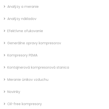
Analýzy a meranie
Analýzy nákladov
Efektívne ofukovanie
Generálne opravy kompresorov
Kompresory PEMA
Kontajnerová kompresorová stanica
Meranie únikov vzduchu
Novinky
Oil-free kompresory