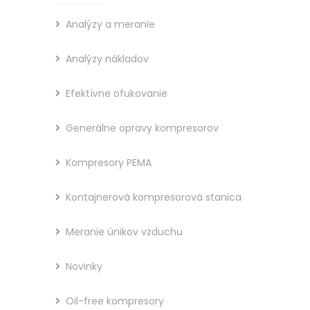
Analýzy a meranie
Analýzy nákladov
Efektívne ofukovanie
Generálne opravy kompresorov
Kompresory PEMA
Kontajnerová kompresorová stanica
Meranie únikov vzduchu
Novinky
Oil-free kompresory