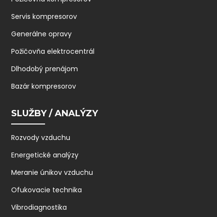
Servis kompresorov
Generálne opravy
Požičovňa elektrocentrál
Dlhodobý prenájom
Bazár kompresorov
SLUŽBY / ANALÝZY
Rozvody vzduchu
Energetické analýzy
Meranie únikov vzduchu
Ofukovacie technika
Vibrodiagnostika