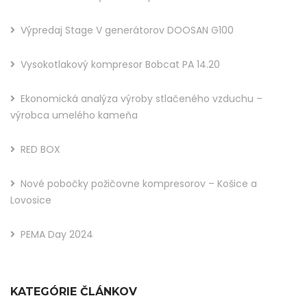
Výpredaj Stage V generátorov DOOSAN G100
Vysokotlakový kompresor Bobcat PA 14.20
Ekonomická analýza výroby stlačeného vzduchu –
výrobca umelého kameňa
RED BOX
Nové pobočky požičovne kompresorov – Košice a
Lovosice
PEMA Day 2024
KATEGÓRIE ČLÁNKOV