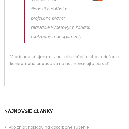
žiadosti o dotáciu;
projekčné práce;
realizácie výberových konaní;
realizačný management.
V prípade záujmu o viac informácií alebo o riešenie
konkrétneho prípadu sa na nás neváhajte obrátiť.
NAJNOVŠIE ČLÁNKY
Ako znížiť náklady na adsorpčné sušenie