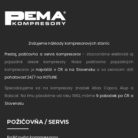
Znižujeme náklady kompresorových staníc
Predaj, požičovňa a servis kompresorov
- stacionárne elektrické aj
pojazdné diesel kompresory. Naša požičovňa pojazdných
kompresorov je
najväčší v ČR a na Slovensku
a so servisom drží
pohotovosť 24/7 na HOTLINE
.
Špecializujeme sa na kompresory značiek Atlas Copco, Alup a
Bobcat. Na trhu pôsobíme od roku 1992, máme
9 pobočiek po ČR a
Slovensku
.
POŽIČOVŇA / SERVIS
Požičovňa kompresorov