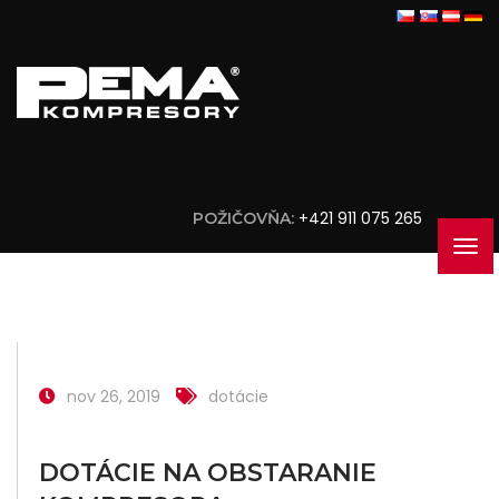
+421 911 075 265
POŽIČOVŇA:
nov 26, 2019
dotácie
DOTÁCIE NA OBSTARANIE