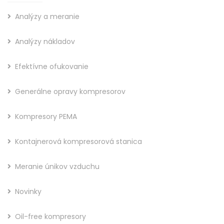
Analýzy a meranie
Analýzy nákladov
Efektívne ofukovanie
Generálne opravy kompresorov
Kompresory PEMA
Kontajnerová kompresorová stanica
Meranie únikov vzduchu
Novinky
Oil-free kompresory