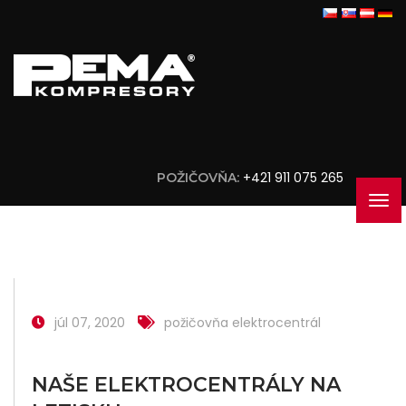
+421 911 075 265
POŽIČOVŇA:
júl 07, 2020
požičovňa elektrocentrál
NAŠE ELEKTROCENTRÁLY NA