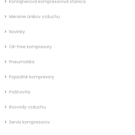
Kontajnerová kompresorová stanica
Meranie únikov vzduchu
Novinky
Oil-free kompresory
Pneumatika
Pojazdné kompresory
Požičovňa
Rozvody vzduchu
Servis kompresorov