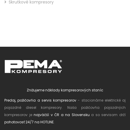
Skrutkové kompresory
Znižujeme náklady kompresorových staníc
Predaj, požičovňa a servis kompresorov
- stacionárne elektrické aj
pojazdné diesel kompresory. Naša požičovňa pojazdných
kompresorov je
najväčší v ČR a na Slovensku
a so servisom drží
pohotovosť 24/7 na HOTLINE
.