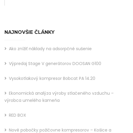
NAJNOVŠIE ČLÁNKY
Ako znížiť náklady na adsorpčné sušenie
Výpredaj Stage V generátorov DOOSAN G100
Vysokotlakový kompresor Bobcat PA 14.20
Ekonomická analýza výroby stlačeného vzduchu –
výrobca umelého kameňa
RED BOX
Nové pobočky požičovne kompresorov – Košice a