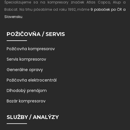
Špecializujeme sa na kompresory značiek Atlas Copco, Alup a
Bobcat. Na trhu pôsobíme od roku 1992, máme
9 pobočiek po ČR a
Slovensku
.
POŽIČOVŇA / SERVIS
Požičovňa kompresorov
Servis kompresorov
Generálne opravy
Požičovňa elektrocentrál
Dlhodobý prenájom
Bazár kompresorov
SLUŽBY / ANALÝZY