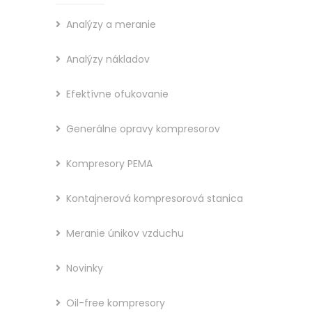
Analýzy a meranie
Analýzy nákladov
Efektívne ofukovanie
Generálne opravy kompresorov
Kompresory PEMA
Kontajnerová kompresorová stanica
Meranie únikov vzduchu
Novinky
Oil-free kompresory