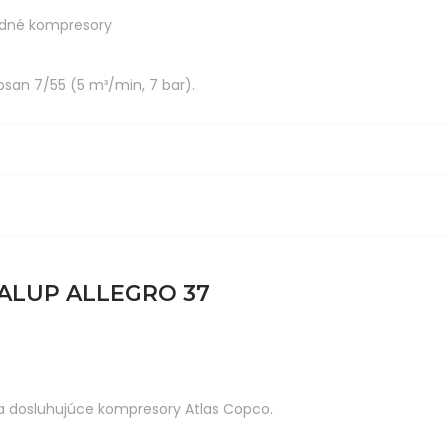
zdné kompresory
osan 7/55 (5 m³/min, 7 bar).
ALUP ALLEGRO 37
za dosluhujúce kompresory Atlas Copco.