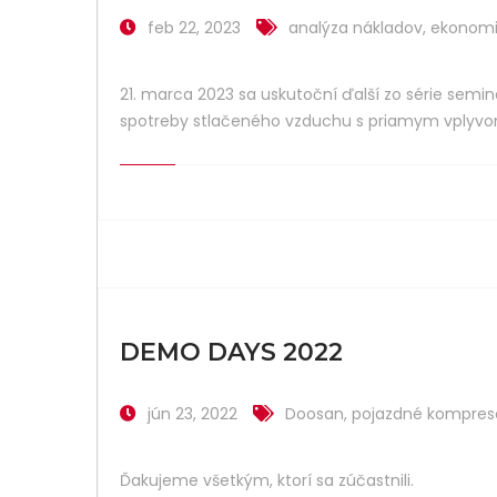
feb 22, 2023
analýza nákladov
,
ekonomi
21. marca 2023 sa uskutoční ďalší zo série semi
spotreby stlačeného vzduchu s priamym vplyvom
DEMO DAYS 2022
jún 23, 2022
Doosan
,
pojazdné kompres
Ďakujeme všetkým, ktorí sa zúčastnili.