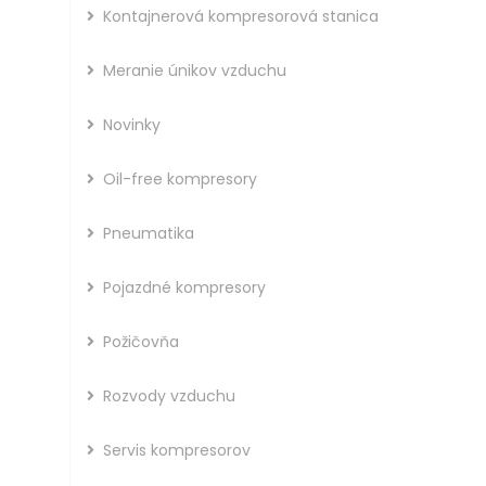
Kontajnerová kompresorová stanica
Meranie únikov vzduchu
Novinky
Oil-free kompresory
Pneumatika
Pojazdné kompresory
Požičovňa
Rozvody vzduchu
Servis kompresorov