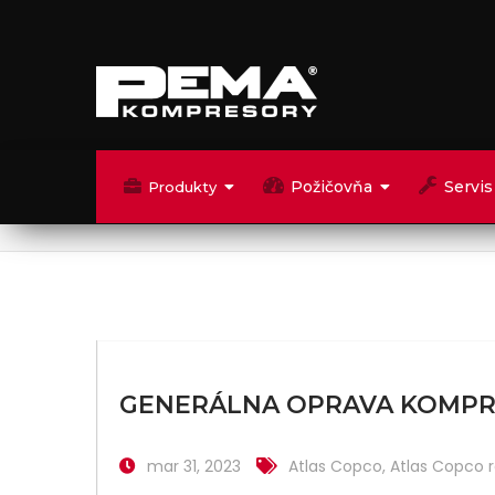
Požičovňa
Servis
Produkty
GENERÁLNA OPRAVA KOMPR
mar 31, 2023
Atlas Copco
,
Atlas Copco 