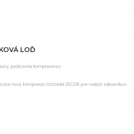
JKOVÁ LOĎ
sory
,
požičovňa kompresorov
ozícii nový kompresor DOOSAN 25/235 pre našich zákazníkov.