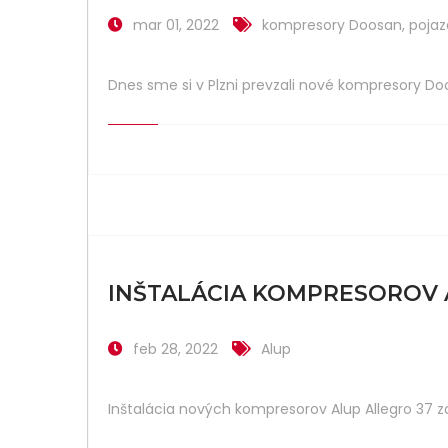
mar 01, 2022
kompresory Doosan
,
poja
Dnes sme si v Plzni prevzali nové kompresory Do
INŠTALÁCIA KOMPRESOROV 
feb 28, 2022
Alup
Inštalácia nových kompresorov Alup Allegro 37 