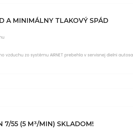
D A MINIMÁLNY TLAKOVÝ SPÁD
hu
ho vzduchu zo systému AIRNET prebehla v servisnej dielni autosa
/55 (5 M³/MIN) SKLADOM!