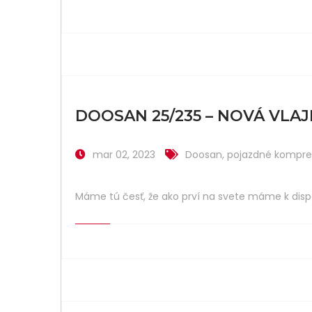
DOOSAN 25/235 – NOVÁ VLA
mar 02, 2023
Doosan
,
pojazdné kompre
Máme tú česť, že ako prví na svete máme k disp