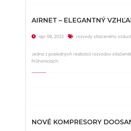
AIRNET – ELEGANTNÝ VZHĽA
apr 08, 2022
rozvody stlačeného vzduc
Jedna z posledných realizácií rozvodov stlačené
Průhoniciach.
NOVÉ KOMPRESORY DOOSAN 7