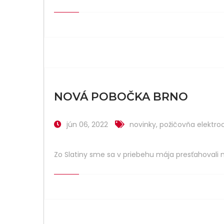
NOVÁ POBOČKA BRNO
jún 06, 2022
novinky
,
požičovňa elektro
Zo Slatiny sme sa v priebehu mája presťahovali 