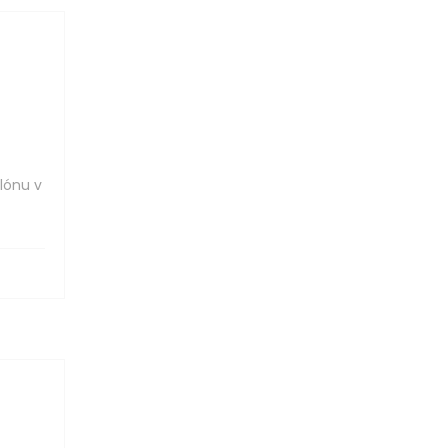
lónu v