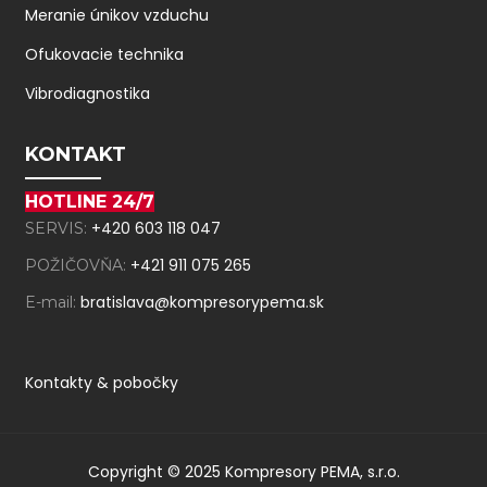
Meranie únikov vzduchu
Ofukovacie technika
Vibrodiagnostika
KONTAKT
HOTLINE 24/7
+420 603 118 047
SERVIS:
+421 911 075 265
POŽIČOVŇA:
bratislava@kompresorypema.sk
E-mail:
Kontakty & pobočky
Copyright © 2025 Kompresory PEMA, s.r.o.