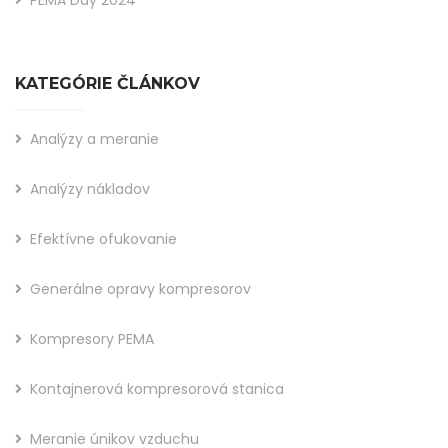
PEMA Day 2024
KATEGÓRIE ČLÁNKOV
Analýzy a meranie
Analýzy nákladov
Efektívne ofukovanie
Generálne opravy kompresorov
Kompresory PEMA
Kontajnerová kompresorová stanica
Meranie únikov vzduchu