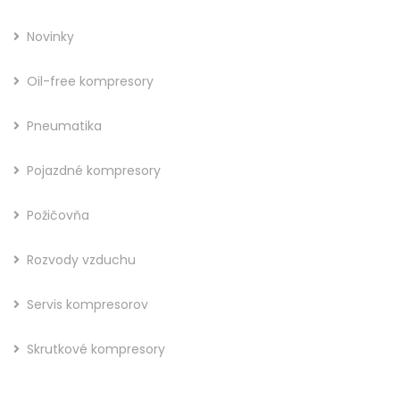
Novinky
Oil-free kompresory
Pneumatika
Pojazdné kompresory
Požičovňa
Rozvody vzduchu
Servis kompresorov
Skrutkové kompresory