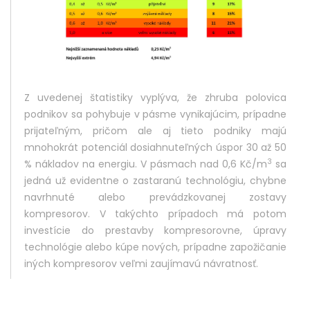
Z uvedenej štatistiky vyplýva, že zhruba polovica
podnikov sa pohybuje v pásme vynikajúcim, prípadne
prijateľným, pričom ale aj tieto podniky majú
mnohokrát potenciál dosiahnuteľných úspor 30 až 50
3
% nákladov na energiu. V pásmach nad 0,6 Kč/m
sa
jedná už evidentne o zastaranú technológiu, chybne
navrhnuté alebo prevádzkovanej zostavy
kompresorov. V takýchto prípadoch má potom
investície do prestavby kompresorovne, úpravy
technológie alebo kúpe nových, prípadne zapožičanie
iných kompresorov veľmi zaujímavú návratnosť.