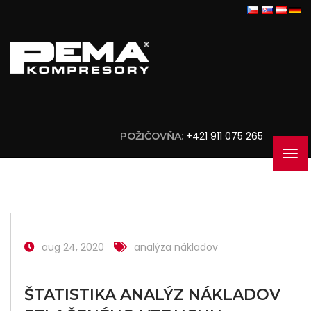
+421 911 075 265
POŽIČOVŇA:
aug 24, 2020
analýza nákladov
ŠTATISTIKA ANALÝZ NÁKLADOV