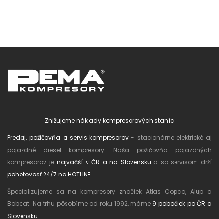
Znižujeme náklady kompresorových staníc
Predaj, požičovňa a servis kompresorov
- stacionárne elektrické aj
pojazdné diesel kompresory. Naša požičovňa pojazdných
kompresorov je
najväčší v ČR a na Slovensku
a so servisom drží
pohotovosť 24/7 na HOTLINE
.
Špecializujeme sa na kompresory značiek Atlas Copco, Alup a
Bobcat. Na trhu pôsobíme od roku 1992, máme
9 pobočiek po ČR a
Slovensku
.