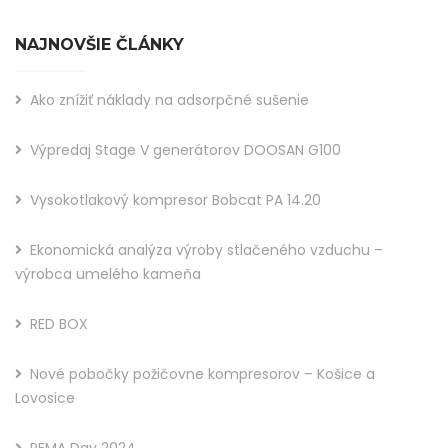
NAJNOVŠIE ČLÁNKY
Ako znížiť náklady na adsorpčné sušenie
Výpredaj Stage V generátorov DOOSAN G100
Vysokotlakový kompresor Bobcat PA 14.20
Ekonomická analýza výroby stlačeného vzduchu –
výrobca umelého kameňa
RED BOX
Nové pobočky požičovne kompresorov – Košice a
Lovosice