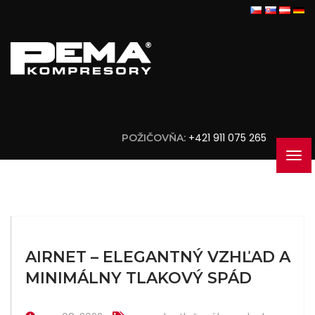
+421 911 075 265
POŽIČOVŇA:
AIRNET – ELEGANTNÝ VZHĽAD A
MINIMÁLNY TLAKOVÝ SPÁD