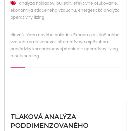
analýza nákladov
,
bulletin
,
efektívne ofukovanie
,
ekonomika stlačeného vzduchu
,
energetická analýza
,
operatívny lízing
Hlavnú tému nového bulletinu Ekonomika stlačeného
vzduchu sme venovali alternatívnym spôsobom
prevádzky kompresorovej stanice – operatívny lízing
a outsourcing.
TLAKOVÁ ANALÝZA
PODDIMENZOVANÉHO