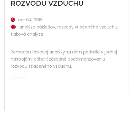
ROZVODU VZDUCHU
apr 04, 2019
analýza nákladov
,
rozvody stlačeného vzduchu
,
tlaková analýza
Pomocou tlakovej analýzy sa nám podarilo v jednej
nástrojárni odhaliť zásadné poddimenzovaniu
rozvodu stlačeného vzduchu.