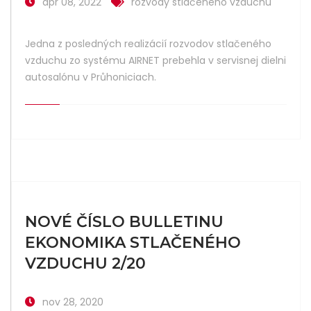
apr 08, 2022
rozvody stlačeného vzduchu
Jedna z posledných realizácií rozvodov stlačeného
vzduchu zo systému AIRNET prebehla v servisnej dielni
autosalónu v Průhoniciach.
NOVÉ ČÍSLO BULLETINU
EKONOMIKA STLAČENÉHO
VZDUCHU 2/20
nov 28, 2020