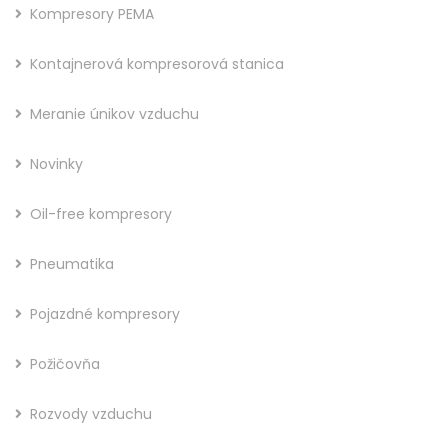
Kompresory PEMA
Kontajnerová kompresorová stanica
Meranie únikov vzduchu
Novinky
Oil-free kompresory
Pneumatika
Pojazdné kompresory
Požičovňa
Rozvody vzduchu