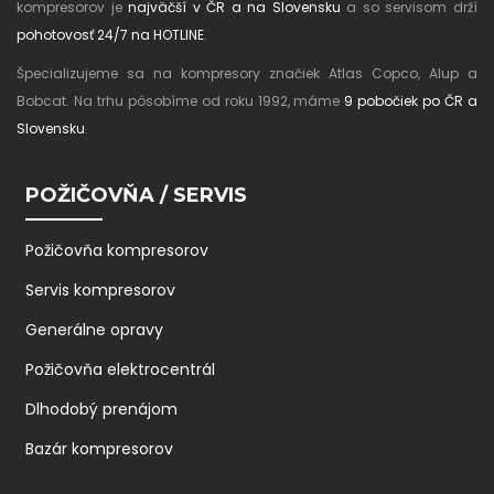
kompresorov je
najväčší v ČR a na Slovensku
a so servisom drží
pohotovosť 24/7 na HOTLINE
.
Špecializujeme sa na kompresory značiek Atlas Copco, Alup a
Bobcat. Na trhu pôsobíme od roku 1992, máme
9 pobočiek po ČR a
Slovensku
.
POŽIČOVŇA / SERVIS
Požičovňa kompresorov
Servis kompresorov
Generálne opravy
Požičovňa elektrocentrál
Dlhodobý prenájom
Bazár kompresorov