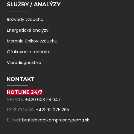
SLUŽBY / ANALÝZY
Rozvody vzduchu
Energetické analýzy
Meranie únikov vzduchu
Ofukovacie technika
Vibrodiagnostika
KONTAKT
HOTLINE 24/7
+420 603 118 047
SERVIS:
+421 911 075 265
POŽIČOVŇA:
bratislava@kompresorypema.sk
E-mail: