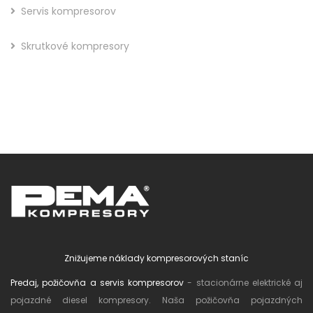
Servis kompresorov
Skrutkové kompresory
Znižujeme náklady kompresorových staníc
Predaj, požičovňa a servis kompresorov
- stacionárne elektrické aj
pojazdné diesel kompresory. Naša požičovňa pojazdných