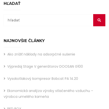
HĽADAŤ
NAJNOVŠIE ČLÁNKY
Ako znížiť náklady na adsorpčné sušenie
Výpredaj Stage V generátorov DOOSAN G100
Vysokotlakový kompresor Bobcat PA 14.20
Ekonomická analýza výroby stlačeného vzduchu –
výrobca umelého kameňa
RED BOX