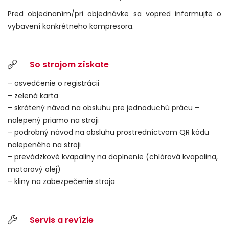
Pred objednaním/pri objednávke sa vopred informujte o
vybavení konkrétneho kompresora.
So strojom získate
– osvedčenie o registrácii
– zelená karta
– skrátený návod na obsluhu pre jednoduchú prácu –
nalepený priamo na stroji
– podrobný návod na obsluhu prostredníctvom QR kódu
nalepeného na stroji
– prevádzkové kvapaliny na doplnenie (chlórová kvapalina,
motorový olej)
– kliny na zabezpečenie stroja
Servis a revízie