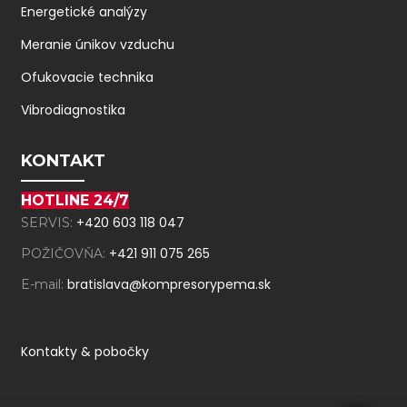
Energetické analýzy
Meranie únikov vzduchu
Ofukovacie technika
Vibrodiagnostika
KONTAKT
HOTLINE 24/7
+420 603 118 047
SERVIS:
+421 911 075 265
POŽIČOVŇA:
bratislava@kompresorypema.sk
E-mail:
Kontakty & pobočky