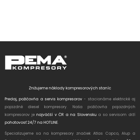
Znižujeme náklady kompresorových staníc
Predaj, požičovňa a servis kompresorov
- stacionárne elektrické aj
pojazdné diesel kompresory. Naša požičovňa pojazdných
kompresorov je
najväčší v ČR a na Slovensku
a so servisom drží
pohotovosť 24/7 na HOTLINE
.
Špecializujeme sa na kompresory značiek Atlas Copco, Alup a