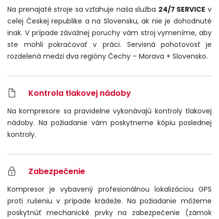
Na prenajaté stroje sa vzťahuje naša služba
24/7 SERVICE
v
celej Českej republike a na Slovensku, ak nie je dohodnuté
inak. V prípade závažnej poruchy vám stroj vymeníme, aby
ste mohli pokračovať v práci. Servisná pohotovosť je
rozdelená medzi dva regióny Čechy – Morava + Slovensko.
Kontrola tlakovej nádoby
Na kompresore sa pravidelne vykonávajú kontroly tlakovej
nádoby. Na požiadanie vám poskytneme kópiu poslednej
kontroly.
Zabezpečenie
Kompresor je vybavený profesionálnou lokalizáciou GPS
proti rušeniu v prípade krádeže. Na požiadanie môžeme
poskytnúť mechanické prvky na zabezpečenie (zámok