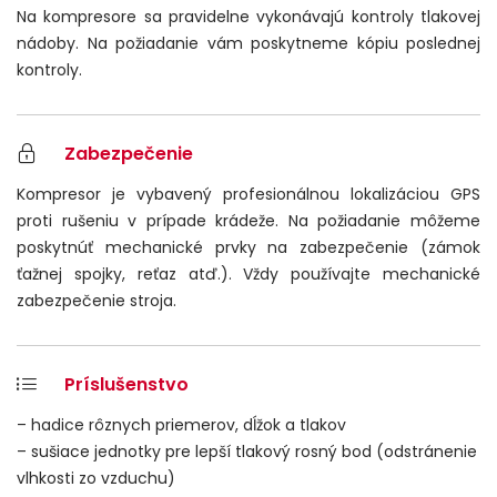
Na kompresore sa pravidelne vykonávajú kontroly tlakovej
nádoby. Na požiadanie vám poskytneme kópiu poslednej
kontroly.
Zabezpečenie
Kompresor je vybavený profesionálnou lokalizáciou GPS
proti rušeniu v prípade krádeže. Na požiadanie môžeme
poskytnúť mechanické prvky na zabezpečenie (zámok
ťažnej spojky, reťaz atď.). Vždy používajte mechanické
zabezpečenie stroja.
Príslušenstvo
– hadice rôznych priemerov, dĺžok a tlakov
– sušiace jednotky pre lepší tlakový rosný bod (odstránenie
vlhkosti zo vzduchu)