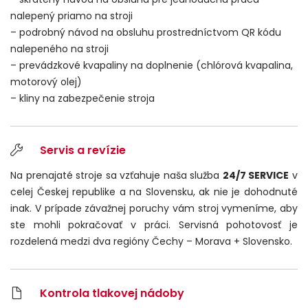
nalepený priamo na stroji
– podrobný návod na obsluhu prostredníctvom QR kódu
nalepeného na stroji
– prevádzkové kvapaliny na doplnenie (chlórová kvapalina,
motorový olej)
– kliny na zabezpečenie stroja
Servis a revízie
Na prenajaté stroje sa vzťahuje naša služba
24/7 SERVICE
v
celej Českej republike a na Slovensku, ak nie je dohodnuté
inak. V prípade závažnej poruchy vám stroj vymeníme, aby
ste mohli pokračovať v práci. Servisná pohotovosť je
rozdelená medzi dva regióny Čechy – Morava + Slovensko.
Kontrola tlakovej nádoby