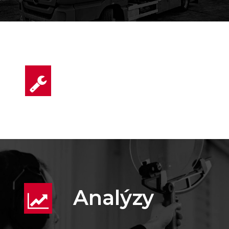
Servis
Analýzy