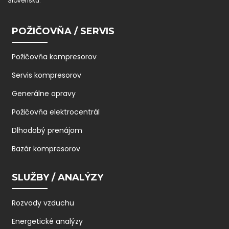
Slovensku
.
POŽIČOVŇA / SERVIS
Požičovňa kompresorov
Servis kompresorov
Generálne opravy
Požičovňa elektrocentrál
Dlhodobý prenájom
Bazár kompresorov
SLUŽBY / ANALÝZY
Rozvody vzduchu
Energetické analýzy