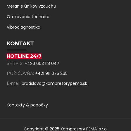
Meranie únikov vzduchu
Ofukovacie technika
Vibrodiagnostika
KONTAKT
HOTLINE 24/7
+420 603 118 047
SERVIS:
+421 911 075 265
POŽIČOVŇA:
bratislava@kompresorypema.sk
E-mail:
Kontakty & pobočky
Copyright © 2025 Kompresory PEMA, s.r.o.