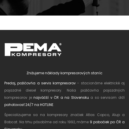
Znižujeme náklady kompresorových staníc
Predaj, požičovňa a servis kompresorov
- stacionárne elektrické aj
pojazdné diesel kompresory. Naša požičovňa pojazdných
kompresorov je
najväčší v ČR a na Slovensku
a so servisom drží
pohotovosť 24/7 na HOTLINE
.
Špecializujeme sa na kompresory značiek Atlas Copco, Alup a
Bobcat. Na trhu pôsobíme od roku 1992, máme
9 pobočiek po ČR a