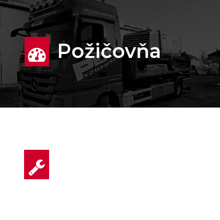
Požičovňa
Servis