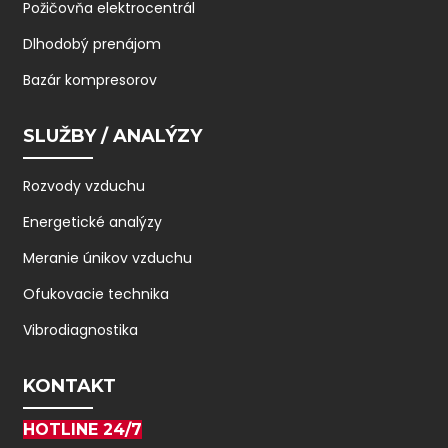
Požičovňa elektrocentrál
Dlhodobý prenájom
Bazár kompresorov
SLUŽBY / ANALÝZY
Rozvody vzduchu
Energetické analýzy
Meranie únikov vzduchu
Ofukovacie technika
Vibrodiagnostika
KONTAKT
HOTLINE 24/7