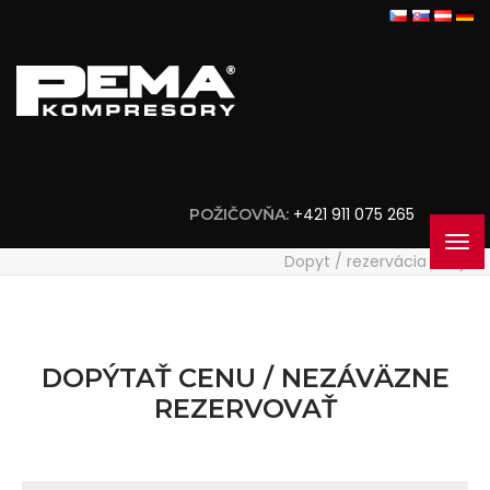
+421 911 075 265
POŽIČOVŇA:
Dopyt / rezervácia stroja
DOPÝTAŤ CENU / NEZÁVÄZNE
REZERVOVAŤ