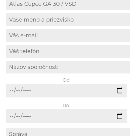
Od
Do