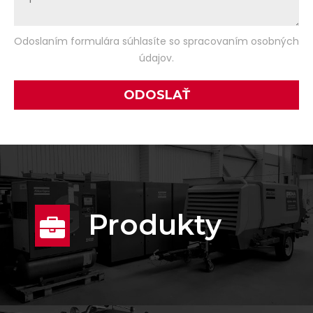
Odoslaním formulára súhlasíte so spracovaním osobných
údajov.
Produkty