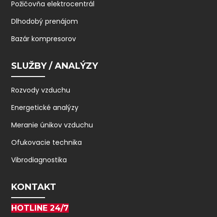
Požičovňa elektrocentrál
Dlhodobý prenájom
Bazár kompresorov
SLUŽBY / ANALÝZY
Rozvody vzduchu
Energetické analýzy
Meranie únikov vzduchu
Ofukovacie technika
Vibrodiagnostika
KONTAKT
HOTLINE 24/7