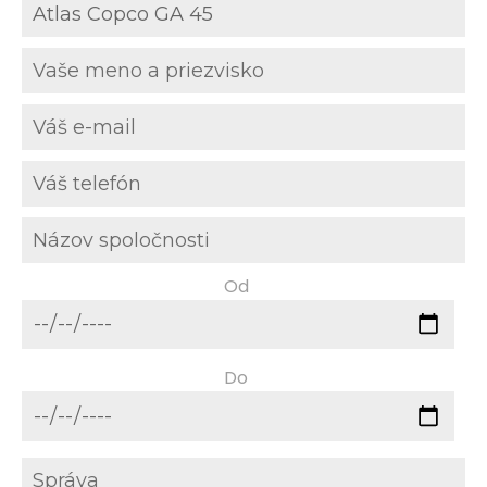
Od
Do