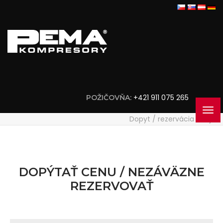
+421 911 075 265
POŽIČOVŇA:
Dopyt / rezervácia stroja
DOPÝTAŤ CENU / NEZÁVÄZNE
REZERVOVAŤ