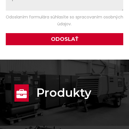
Odoslaním formulára súhlasíte so spracovaním osobných
údajov.
Produkty