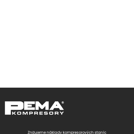
Znižujeme náklady kompresorových staníc