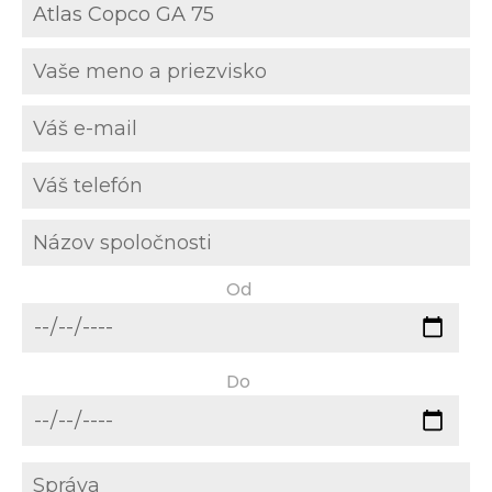
Od
Do