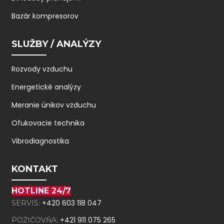
Bazár kompresorov
SLUŽBY / ANALÝZY
Rozvody vzduchu
Energetické analýzy
Meranie únikov vzduchu
Ofukovacie technika
Vibrodiagnostika
KONTAKT
HOTLINE 24/7
+420 603 118 047
SERVIS:
+421 911 075 265
POŽIČOVŇA: