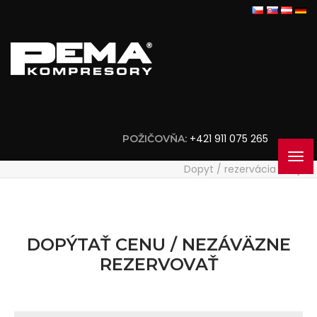
+421 911 075 265
POŽIČOVŇA:
Dopyt / rezervácia stroja
DOPÝTAŤ CENU / NEZÁVÄZNE
REZERVOVAŤ