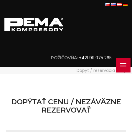
+421 911 075 265
POŽIČOVŇA:
Dopyt / rezervácia stroja
DOPÝTAŤ CENU / NEZÁVÄZNE
REZERVOVAŤ