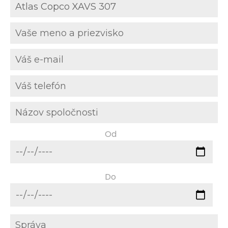
Od
Do