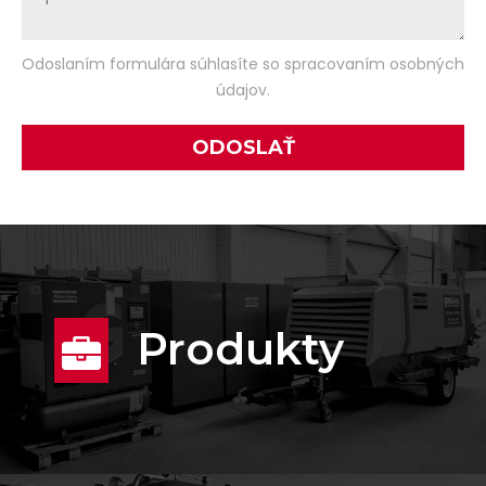
Odoslaním formulára súhlasíte so spracovaním osobných
údajov.
Produkty