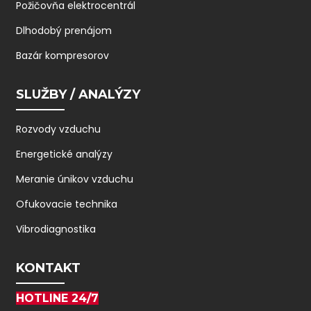
Požičovňa elektrocentrál
Dlhodobý prenájom
Bazár kompresorov
SLUŽBY / ANALÝZY
Rozvody vzduchu
Energetické analýzy
Meranie únikov vzduchu
Ofukovacie technika
Vibrodiagnostika
KONTAKT
HOTLINE 24/7