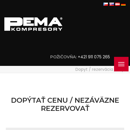
+421 911 075 265
POŽIČOVŇA:
Dopyt / rezervácia stroja
DOPÝTAŤ CENU / NEZÁVÄZNE
REZERVOVAŤ