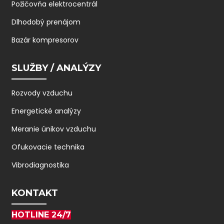
Požičovňa elektrocentrál
Dlhodobý prenájom
Bazár kompresorov
SLUŽBY / ANALÝZY
Rozvody vzduchu
Energetické analýzy
Meranie únikov vzduchu
Ofukovacie technika
Vibrodiagnostika
KONTAKT
HOTLINE 24/7