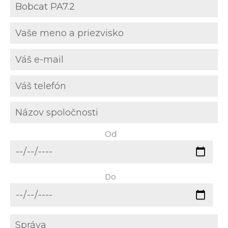
Od
Do