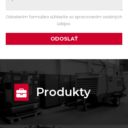
Odoslaním formulára súhlasíte so spracovaním osobných
údajov.
Produkty