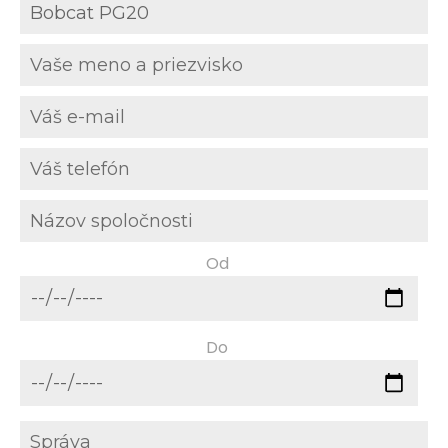
Od
Do