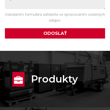
Odoslaním formulára súhlasíte so spracovaním osobných
údajov.
Produkty