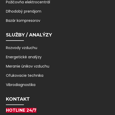
Požičovňa elektrocentrál
Dlhodobý prenájom
Bazár kompresorov
SLUŽBY / ANALÝZY
Rozvody vzduchu
Energetické analýzy
Meranie únikov vzduchu
Ofukovacie technika
Vibrodiagnostika
KONTAKT
HOTLINE 24/7