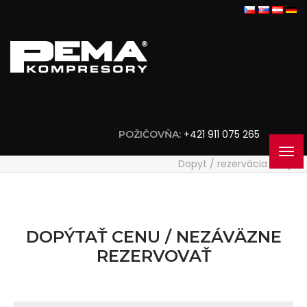
+421 911 075 265
POŽIČOVŇA:
Dopyt / rezervácia stroja
DOPÝTAŤ CENU / NEZÁVÄZNE
REZERVOVAŤ