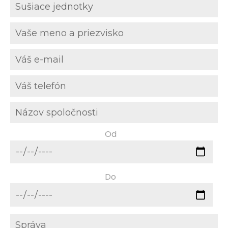
Od
Do