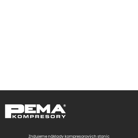
Znižujeme náklady kompresorových staníc