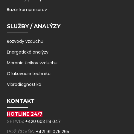
Bazár kompresorov
SLUŽBY / ANALÝZY
Rozvody vzduchu
Energetické analýzy
Meranie únikov vzduchu
Ofukovacie technika
Vibrodiagnostika
KONTAKT
HOTLINE 24/7
+420 603 118 047
SERVIS:
+421 911 075 265
POŽIČOVŇA: