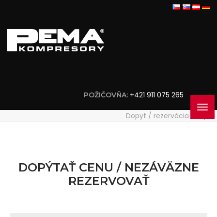
+421 911 075 265
POŽIČOVŇA:
Dopyt / rezervácia stroja
DOPÝTAŤ CENU / NEZÁVÄZNE
REZERVOVAŤ