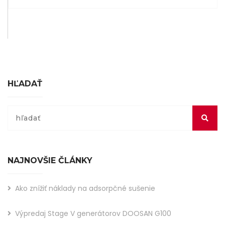
HĽADAŤ
NAJNOVŠIE ČLÁNKY
Ako znížiť náklady na adsorpčné sušenie
Výpredaj Stage V generátorov DOOSAN G100