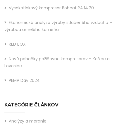
Vysokotlakový kompresor Bobcat PA 14.20
Ekonomická analýza výroby stlačeného vzduchu –
výrobca umelého kameňa
RED BOX
Nové pobočky požičovne kompresorov – Košice a
Lovosice
PEMA Day 2024
KATEGÓRIE ČLÁNKOV
Analýzy a meranie