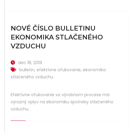
NOVÉ ČÍSLO BULLETINU
EKONOMIKA STLAČENÉHO
VZDUCHU
dec 18, 2019
bulletin
,
efektívne ofukovanie
,
ekonomika
stlačeného vzduchu
Efektívne ofukovanie vo výrobnom procese má
výrazný vplyv na ekonomiku spotreby stlačeného
vzduchu.