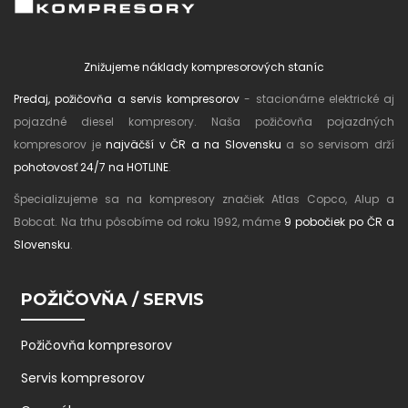
Znižujeme náklady kompresorových staníc
Predaj, požičovňa a servis kompresorov
- stacionárne elektrické aj
pojazdné diesel kompresory. Naša požičovňa pojazdných
kompresorov je
najväčší v ČR a na Slovensku
a so servisom drží
pohotovosť 24/7 na HOTLINE
.
Špecializujeme sa na kompresory značiek Atlas Copco, Alup a
Bobcat. Na trhu pôsobíme od roku 1992, máme
9 pobočiek po ČR a
Slovensku
.
POŽIČOVŇA / SERVIS
Požičovňa kompresorov
Servis kompresorov