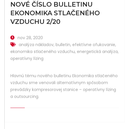
NOVÉ ČÍSLO BULLETINU
EKONOMIKA STLAČENÉHO
VZDUCHU 2/20
nov 28, 2020
analýza nákladov
,
bulletin
,
efektívne ofukovanie
,
ekonomika stlačeného vzduchu
,
energetická analýza
,
operatívny lízing
Hlavnú tému nového bulletinu Ekonomika stlačeného
vzduchu sme venovali alternatívnym spôsobom
prevádzky kompresorovej stanice – operatívny lízing
a outsourcing.