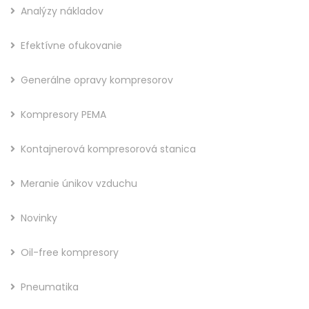
Analýzy nákladov
Efektívne ofukovanie
Generálne opravy kompresorov
Kompresory PEMA
Kontajnerová kompresorová stanica
Meranie únikov vzduchu
Novinky
Oil-free kompresory
Pneumatika