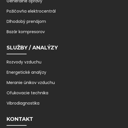
Generálne opravy
Požičovňa elektrocentrál
Dlhodobý prenájom
Bazár kompresorov
SLUŽBY / ANALÝZY
Rozvody vzduchu
Energetické analýzy
Meranie únikov vzduchu
Ofukovacie technika
Vibrodiagnostika
KONTAKT