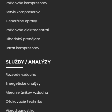
Požičovňa kompresorov
Servis kompresorov
Generálne opravy
Požičovňa elektrocentrál
Dlhodobý prenájom
Bazár kompresorov
SLUŽBY / ANALÝZY
Rozvody vzduchu
Energetické analýzy
Meranie únikov vzduchu
Ofukovacie technika
Vibrodiagnostika