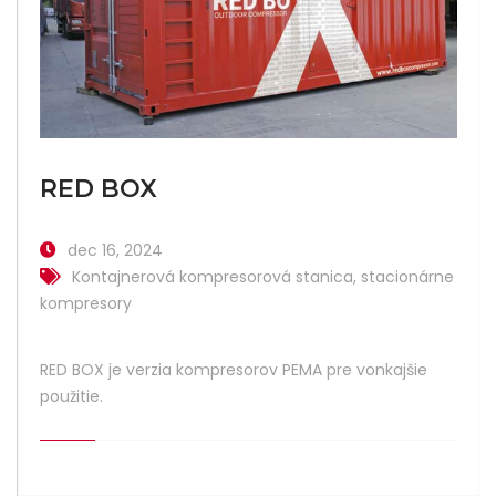
RED BOX
dec 16, 2024
Kontajnerová kompresorová stanica
,
stacionárne
kompresory
RED BOX je verzia kompresorov PEMA pre vonkajšie
použitie.