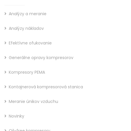
Analýzy a meranie
Analýzy nákladov
Efektívne ofukovanie
Generálne opravy kompresorov
Kompresory PEMA
Kontajnerová kompresorová stanica
Meranie únikov vzduchu
Novinky
Oil-free kompresory