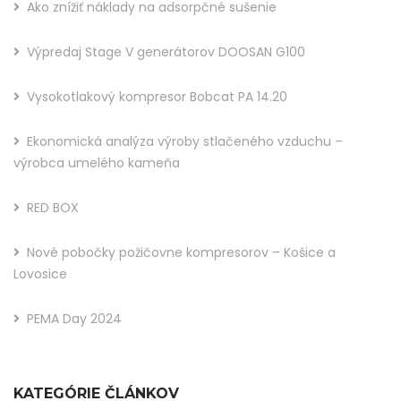
Ako znížiť náklady na adsorpčné sušenie
Výpredaj Stage V generátorov DOOSAN G100
Vysokotlakový kompresor Bobcat PA 14.20
Ekonomická analýza výroby stlačeného vzduchu –
výrobca umelého kameňa
RED BOX
Nové pobočky požičovne kompresorov – Košice a
Lovosice
PEMA Day 2024
KATEGÓRIE ČLÁNKOV