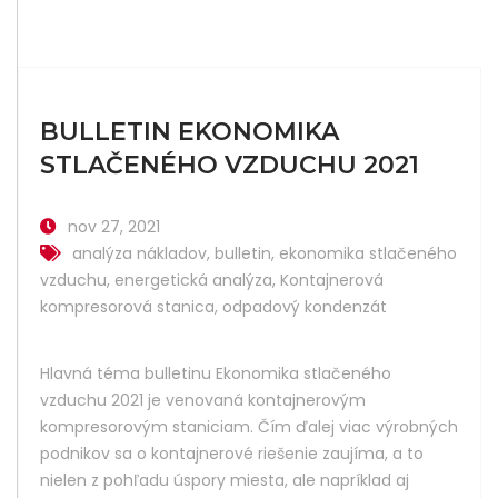
BULLETIN EKONOMIKA
STLAČENÉHO VZDUCHU 2021
nov 27, 2021
analýza nákladov
,
bulletin
,
ekonomika stlačeného
vzduchu
,
energetická analýza
,
Kontajnerová
kompresorová stanica
,
odpadový kondenzát
Hlavná téma bulletinu Ekonomika stlačeného
vzduchu 2021 je venovaná kontajnerovým
kompresorovým staniciam. Čím ďalej viac výrobných
podnikov sa o kontajnerové riešenie zaujíma, a to
nielen z pohľadu úspory miesta, ale napríklad aj