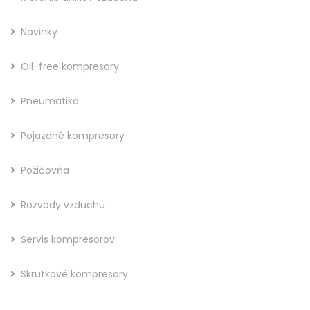
Novinky
Oil-free kompresory
Pneumatika
Pojazdné kompresory
Požičovňa
Rozvody vzduchu
Servis kompresorov
Skrutkové kompresory