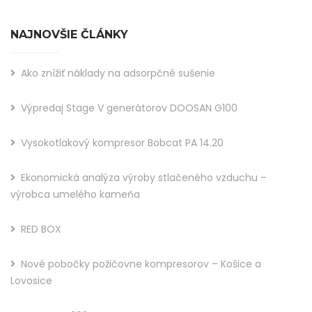
NAJNOVŠIE ČLÁNKY
Ako znížiť náklady na adsorpčné sušenie
Výpredaj Stage V generátorov DOOSAN G100
Vysokotlakový kompresor Bobcat PA 14.20
Ekonomická analýza výroby stlačeného vzduchu –
výrobca umelého kameňa
RED BOX
Nové pobočky požičovne kompresorov – Košice a
Lovosice