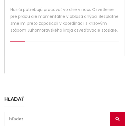
Hasiči potrebujú pracovať vo dne v noci. Osvetlenie
pre prácu ale momentálne v oblasti chýba. Bezplatne
sme im preto zapožičali v koordinácii s krízovým
štábom Juhomoravského kraja osvetľovacie stožiare.
HĽADAŤ