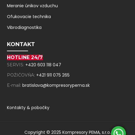
Meranie únikov vzduchu
Ofukovacie technika
Vibrodiagnostika
KONTAKT
HOTLINE 24/7
+420 603 118 047
SERVIS:
+421 911 075 265
POŽIČOVŇA:
bratislava@kompresorypema.sk
E-mail:
Kontakty & pobočky
Copyright © 2025 Kompresory PEMA, s.r.o.