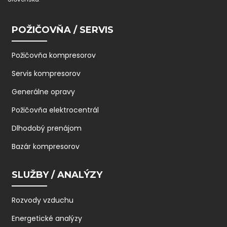
POŽIČOVŇA / SERVIS
Požičovňa kompresorov
Servis kompresorov
Generálne opravy
Požičovňa elektrocentrál
Dlhodobý prenájom
Bazár kompresorov
SLUŽBY / ANALÝZY
Rozvody vzduchu
Energetické analýzy