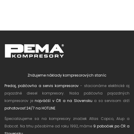
Znižujeme náklady kompresorových staníc
Predaj, požičovňa a servis kompresorov
- stacionárne elektrické aj
pojazdné diesel kompresory. Naša požičovňa pojazdných
kompresorov je
najväčší v ČR a na Slovensku
a so servisom drží
pohotovosť 24/7 na HOTLINE
.
Špecializujeme sa na kompresory značiek Atlas Copco, Alup a
Bobcat. Na trhu pôsobíme od roku 1992, máme
9 pobočiek po ČR a
Slovensku
.