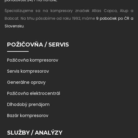
Špecializujeme sa na kompresory značiek Atlas Copco, Alup a
Bobcat. Na trhu pôsobíme od roku 1992, máme
9 pobočiek po ČR a
Slovensku
.
POŽIČOVŇA / SERVIS
Požičovňa kompresorov
Servis kompresorov
Generálne opravy
Požičovňa elektrocentrál
Dlhodobý prenájom
Bazár kompresorov
SLUŽBY / ANALÝZY