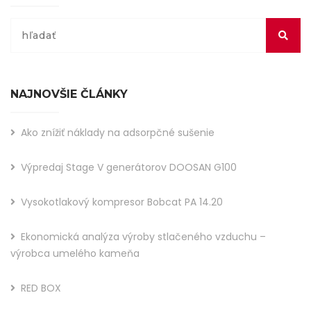
NAJNOVŠIE ČLÁNKY
Ako znížiť náklady na adsorpčné sušenie
Výpredaj Stage V generátorov DOOSAN G100
Vysokotlakový kompresor Bobcat PA 14.20
Ekonomická analýza výroby stlačeného vzduchu –
výrobca umelého kameňa
RED BOX