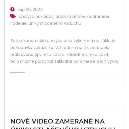
sep 26, 2024
analýza nákladov
,
analýza únikov
,
nadradené
riadenie
,
úniky stlačeného vzduchu
Táto ekonomická analýza bola vykonaná na základe
požiadavky zákazníka. Vzhľadom na to, že už bola
realizovaná aj v roku 2021 a následne v roku 2024,
bolo možné porovnať základné parametre a ich vývoj.
NOVÉ VIDEO ZAMERANÉ NA