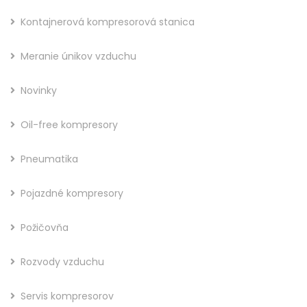
Kontajnerová kompresorová stanica
Meranie únikov vzduchu
Novinky
Oil-free kompresory
Pneumatika
Pojazdné kompresory
Požičovňa
Rozvody vzduchu
Servis kompresorov