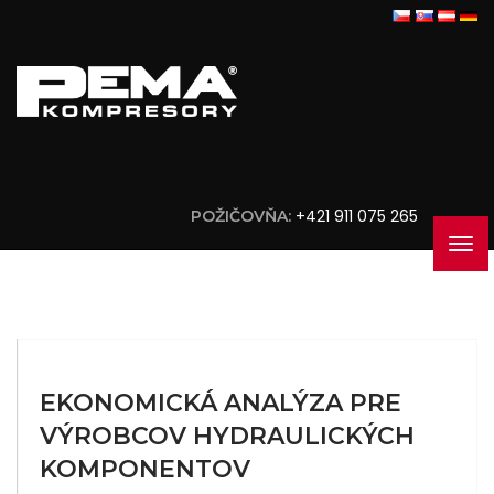
+421 911 075 265
POŽIČOVŇA:
EKONOMICKÁ ANALÝZA PRE
VÝROBCOV HYDRAULICKÝCH
KOMPONENTOV